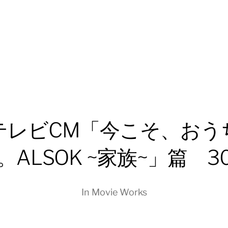
テレビCM「今こそ、おう
。ALSOK ~家族~」篇 3
In
Movie Works